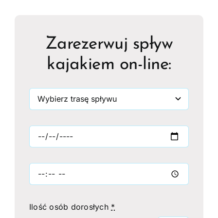
Zarezerwuj spływ
kajakiem on-line:
Ilość osób dorosłych
*