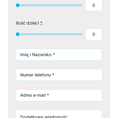
Ilość dzieci
*